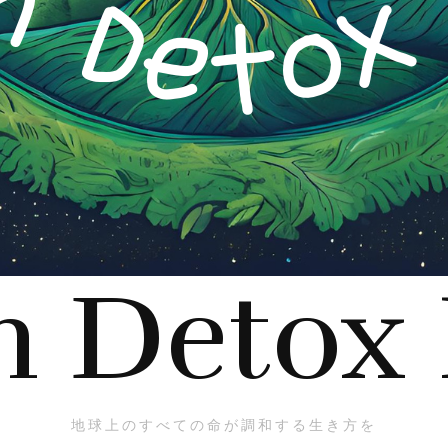
h Detox
地球上のすべての命が調和する生き方を