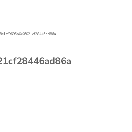
68e1ef9695a0e0f021cf28446ad86a
21cf28446ad86a