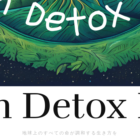
h Detox
地球上のすべての命が調和する生き方を