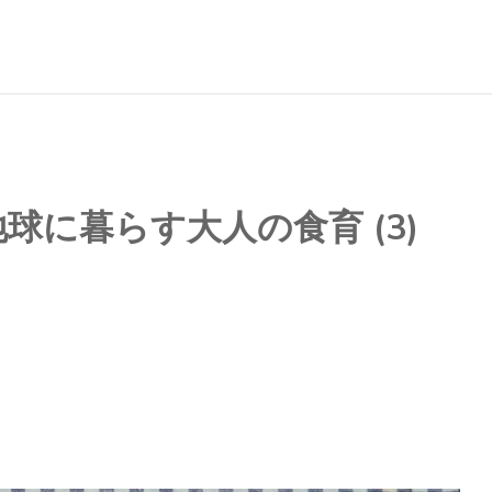
球に暮らす大人の食育 (3)