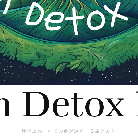
h Detox
地球上のすべての命が調和する生き方を