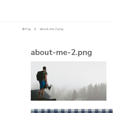
ホーム
about-me-2.png
about-me-2.png