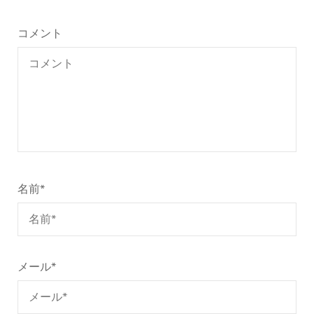
ー
シ
コメント
ョ
ン
名前
*
メール
*