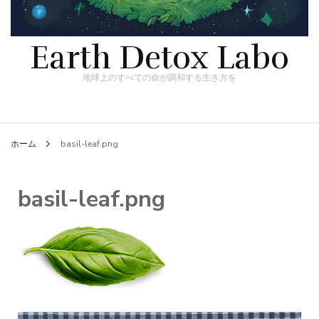
Earth Detox Labo
地球上のすべての命が調和する生き方を
ホーム
basil-leaf.png
basil-leaf.png