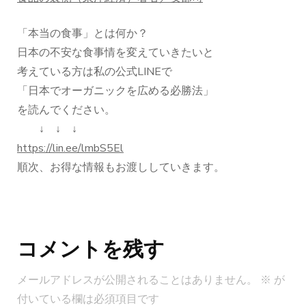
「本当の食事」とは何か？
日本の不安な食事情を変えていきたいと
考えている方は私の公式LINEで
「日本でオーガニックを広める必勝法」
を読んでください。
↓ ↓ ↓
https://lin.ee/lmbS5El
順次、お得な情報もお渡ししていきます。
投
稿
コメントを残す
ナ
ビ
メールアドレスが公開されることはありません。
※
が
ゲ
付いている欄は必須項目です