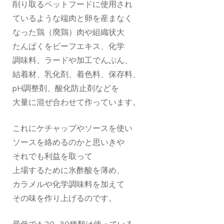
削り取るペットフードに使用され
ているような端肉と卵を産まなく
なった鶏（廃鶏）肉や組織状大
たんぱくをビーフエキス、化学
調味料、ラードや加工でんぷん、
結着材、乳化剤、着色料、保存料、
pH調整剤、酸化防止剤などを
大量に混ぜ合わせて作っています。
これにケチャップやソースを使い
ソースを絡めるのかと思いきや
それでも利益を取って
上場するために氷酢酸を薄め、
カラメルや化学調味料を加えて
その味を作り上げるのです。