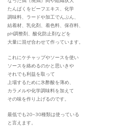
なった鶏（廃鶏）肉や組織状大
たんぱくをビーフエキス、化学
調味料、ラードや加工でんぷん、
結着材、乳化剤、着色料、保存料、
pH調整剤、酸化防止剤などを
大量に混ぜ合わせて作っています。
これにケチャップやソースを使い
ソースを絡めるのかと思いきや
それでも利益を取って
上場するために氷酢酸を薄め、
カラメルや化学調味料を加えて
その味を作り上げるのです。
最低でも20~30種類は使っている
と言えます。