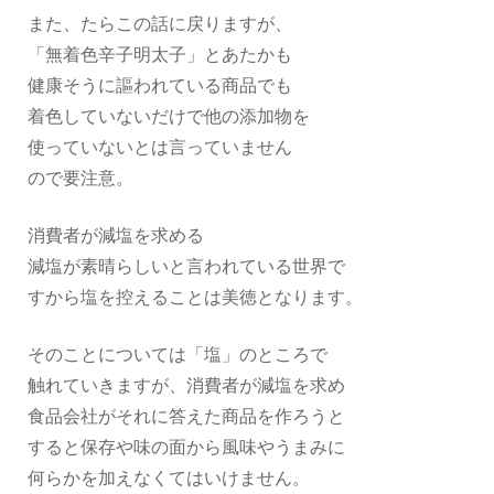
また、たらこの話に戻りますが、
「無着色辛子明太子」とあたかも
健康そうに謳われている商品でも
着色していないだけで他の添加物を
使っていないとは言っていません
ので要注意。
消費者が減塩を求める
減塩が素晴らしいと言われている世界で
すから塩を控えることは美徳となります。
そのことについては「塩」のところで
触れていきますが、消費者が減塩を求め
食品会社がそれに答えた商品を作ろうと
すると保存や味の面から風味やうまみに
何らかを加えなくてはいけません。