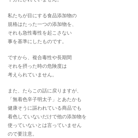
私たちが目にする食品添加物の
規格はたった一つの添加物を、
それも急性毒性を起こさない
事を基準にしたものです。
ですから、複合毒性や長期間
それを摂った時の危険度は
考えられていません。
また、たらこの話に戻りますが、
「無着色辛子明太子」とあたかも
健康そうに謳われている商品でも
着色していないだけで他の添加物を
使っていないとは言っていません
ので要注意。