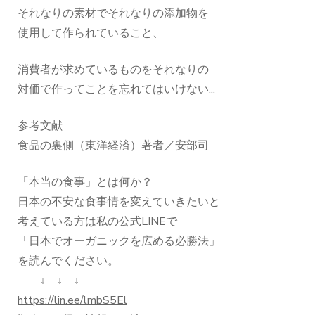
それなりの素材でそれなりの添加物を
使用して作られていること、
消費者が求めているものをそれなりの
対価で作ってことを忘れてはいけない...
参考文献
食品の裏側（東洋経済）著者／安部司
「本当の食事」とは何か？
日本の不安な食事情を変えていきたいと
考えている方は私の公式LINEで
「日本でオーガニックを広める必勝法」
を読んでください。
↓ ↓ ↓
https://lin.ee/lmbS5El