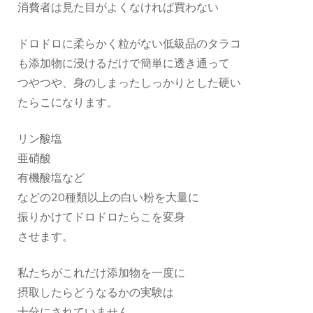
消費者は見た目がよくなければ買わない
ドロドロに柔らかく粒がない低級品のタラコ
も添加物に浸けるだけで簡単に透き通って
つやつや、身のしまったしっかりとした硬い
たらこになります。
リン酸塩
亜硝酸
有機酸塩など
などの20種類以上の白い粉を大量に
振りかけてドロドロたらこを変身
させます。
私たちがこれだけ添加物を一度に
摂取したらどうなるかの実験は
十分にされていません。