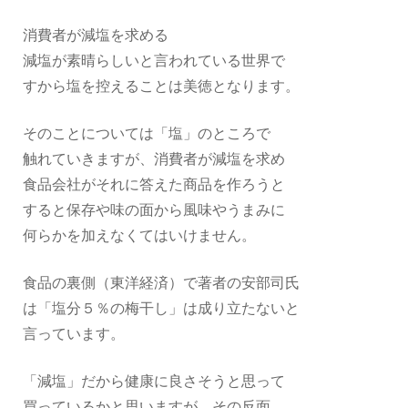
消費者が減塩を求める
減塩が素晴らしいと言われている世界で
すから塩を控えることは美徳となります。
そのことについては「塩」のところで
触れていきますが、消費者が減塩を求め
食品会社がそれに答えた商品を作ろうと
すると保存や味の面から風味やうまみに
何らかを加えなくてはいけません。
食品の裏側（東洋経済）で著者の安部司氏
は「塩分５％の梅干し」は成り立たないと
言っています。
「減塩」だから健康に良さそうと思って
買っているかと思いますが、その反面