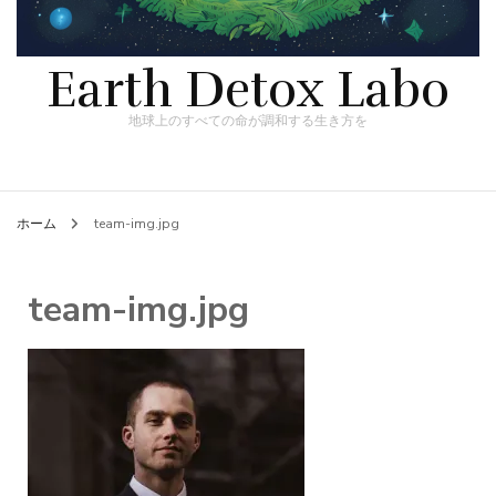
Earth Detox Labo
地球上のすべての命が調和する生き方を
ホーム
team-img.jpg
team-img.jpg