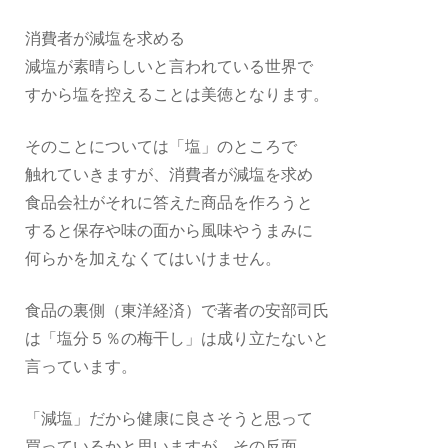
消費者が減塩を求める
減塩が素晴らしいと言われている世界で
すから塩を控えることは美徳となります。
そのことについては「塩」のところで
触れていきますが、消費者が減塩を求め
食品会社がそれに答えた商品を作ろうと
すると保存や味の面から風味やうまみに
何らかを加えなくてはいけません。
食品の裏側（東洋経済）で著者の安部司氏
は「塩分５％の梅干し」は成り立たないと
言っています。
「減塩」だから健康に良さそうと思って
買っているかと思いますが、その反面