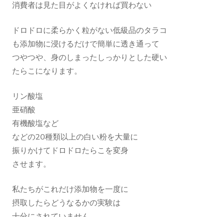
消費者は見た目がよくなければ買わない
ドロドロに柔らかく粒がない低級品のタラコ
も添加物に浸けるだけで簡単に透き通って
つやつや、身のしまったしっかりとした硬い
たらこになります。
リン酸塩
亜硝酸
有機酸塩など
などの20種類以上の白い粉を大量に
振りかけてドロドロたらこを変身
させます。
私たちがこれだけ添加物を一度に
摂取したらどうなるかの実験は
十分にされていません。