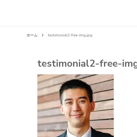
ホーム
testimonial2-free-img.jpg
testimonial2-free-img