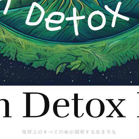
h Detox
地球上のすべての命が調和する生き方を