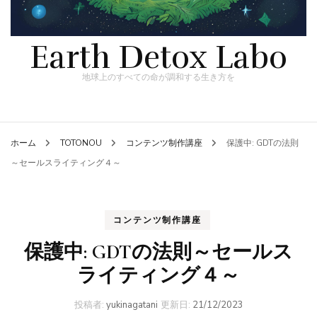
Earth Detox Labo
地球上のすべての命が調和する生き方を
ホーム
TOTONOU
コンテンツ制作講座
保護中: GDTの法則
～セールスライティング４～
コンテンツ制作講座
保護中: GDTの法則～セールス
ライティング４～
投稿者:
yukinagatani
更新日:
21/12/2023