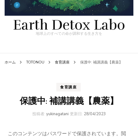
Earth Detox Labo
地球上のすべての命が調和する生き方を
ホーム
TOTONOU
食育講座
保護中: 補講講義【農薬】
食育講座
保護中: 補講講義【農薬】
投稿者:
yukinagatani
更新日:
28/04/2023
このコンテンツはパスワードで保護されています。閲