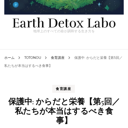
Earth Detox Labo
地球上のすべての命が調和する生き方を
ホーム
TOTONOU
食育講座
保護中: からだと栄養【第5回／
私たちが本当はするべき食事】
食育講座
保護中: からだと栄養【第5回／
私たちが本当はするべき食
事】