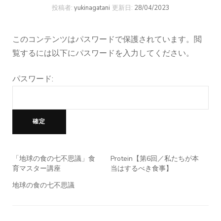
投稿者:
yukinagatani
更新日:
28/04/2023
このコンテンツはパスワードで保護されています。閲
覧するには以下にパスワードを入力してください。
パスワード:
「地球の食の七不思議」食
Protein【第6回／私たちが本
育マスター講座
当はするべき食事】
地球の食の七不思議