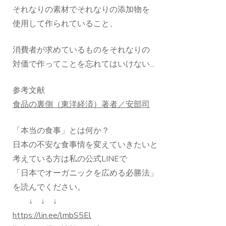
それなりの素材でそれなりの添加物を
使用して作られていること、
消費者が求めているものをそれなりの
対価で作ってことを忘れてはいけない...
参考文献
食品の裏側（東洋経済）著者／安部司
「本当の食事」とは何か？
日本の不安な食事情を変えていきたいと
考えている方は私の公式LINEで
「日本でオーガニックを広める必勝法」
を読んでください。
↓ ↓ ↓
https://lin.ee/lmbS5El