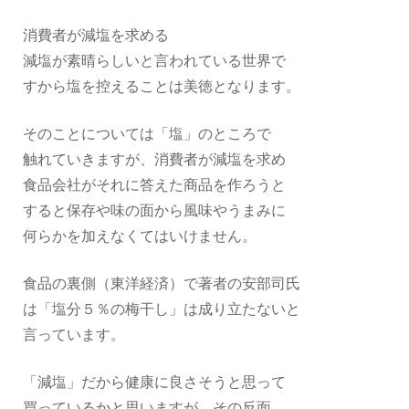
消費者が減塩を求める
減塩が素晴らしいと言われている世界で
すから塩を控えることは美徳となります。
そのことについては「塩」のところで
触れていきますが、消費者が減塩を求め
食品会社がそれに答えた商品を作ろうと
すると保存や味の面から風味やうまみに
何らかを加えなくてはいけません。
食品の裏側（東洋経済）で著者の安部司氏
は「塩分５％の梅干し」は成り立たないと
言っています。
「減塩」だから健康に良さそうと思って
買っているかと思いますが、その反面