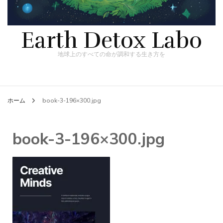
Earth Detox Labo
地球上のすべての命が調和する生き方を
ホーム
book-3-196×300.jpg
book-3-196×300.jpg