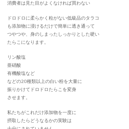
消費者は見た目がよくなければ買わない
ドロドロに柔らかく粒がない低級品のタラコ
も添加物に浸けるだけで簡単に透き通って
つやつや、身のしまったしっかりとした硬い
たらこになります。
リン酸塩
亜硝酸
有機酸塩など
などの20種類以上の白い粉を大量に
振りかけてドロドロたらこを変身
させます。
私たちがこれだけ添加物を一度に
摂取したらどうなるかの実験は
十分にされていません。