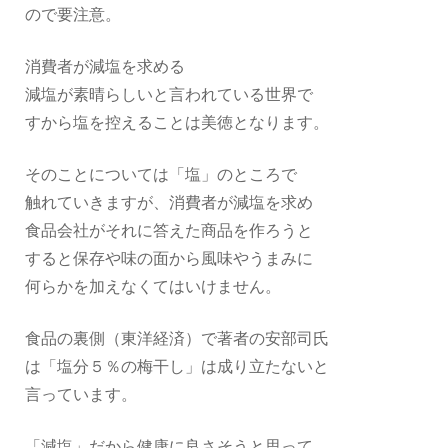
ので要注意。
消費者が減塩を求める
減塩が素晴らしいと言われている世界で
すから塩を控えることは美徳となります。
そのことについては「塩」のところで
触れていきますが、消費者が減塩を求め
食品会社がそれに答えた商品を作ろうと
すると保存や味の面から風味やうまみに
何らかを加えなくてはいけません。
食品の裏側（東洋経済）で著者の安部司氏
は「塩分５％の梅干し」は成り立たないと
言っています。
「減塩」だから健康に良さそうと思って