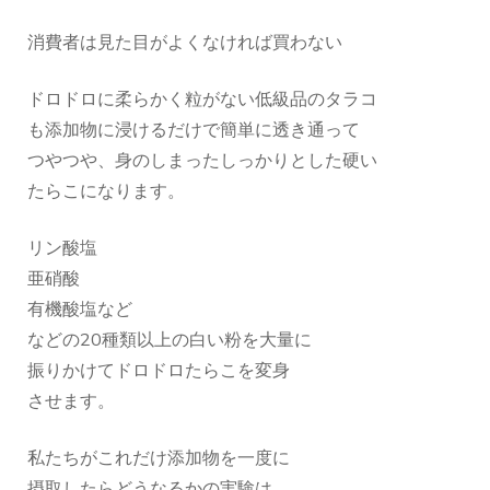
消費者は見た目がよくなければ買わない
ドロドロに柔らかく粒がない低級品のタラコ
も添加物に浸けるだけで簡単に透き通って
つやつや、身のしまったしっかりとした硬い
たらこになります。
リン酸塩
亜硝酸
有機酸塩など
などの20種類以上の白い粉を大量に
振りかけてドロドロたらこを変身
させます。
私たちがこれだけ添加物を一度に
摂取したらどうなるかの実験は