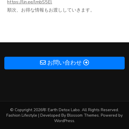
https://lin.ee/lmbS5El
順次、お得な情報もお渡ししていきます。
投
稿
ナ
ビ
お問い合わせ
ゲ
ー
シ
ョ
ン
© Copyright 2026年
Earth Detox Labo
. All Rights Reserved.
Fashion Lifestyle | Developed By
Blossom Themes
. Powered by
WordPress
.