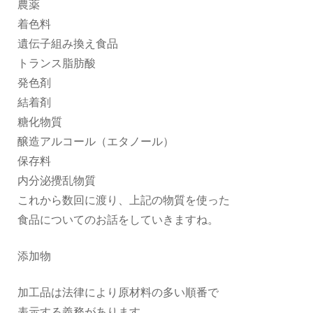
農薬
着色料
遺伝子組み換え食品
トランス脂肪酸
発色剤
結着剤
糖化物質
醸造アルコール（エタノール）
保存料
内分泌攪乱物質
これから数回に渡り、上記の物質を使った
食品についてのお話をしていきますね。
添加物
加工品は法律により原材料の多い順番で
表示する義務があります。