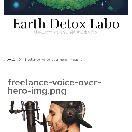
Earth Detox Labo
地球上のすべての命が調和する生き方を
ホーム
freelance-voice-over-hero-img.png
freelance-voice-over-
hero-img.png