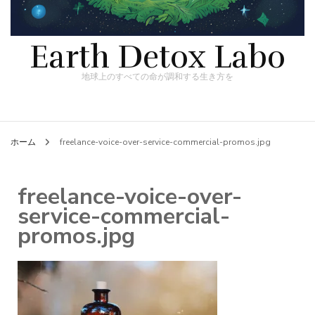
Earth Detox Labo
地球上のすべての命が調和する生き方を
ホーム
freelance-voice-over-service-commercial-promos.jpg
freelance-voice-over-
service-commercial-
promos.jpg