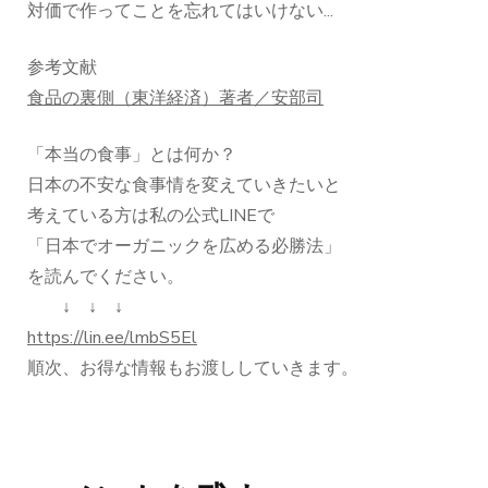
対価で作ってことを忘れてはいけない...
参考文献
食品の裏側（東洋経済）著者／安部司
「本当の食事」とは何か？
日本の不安な食事情を変えていきたいと
考えている方は私の公式LINEで
「日本でオーガニックを広める必勝法」
を読んでください。
↓ ↓ ↓
https://lin.ee/lmbS5El
順次、お得な情報もお渡ししていきます。
投
稿