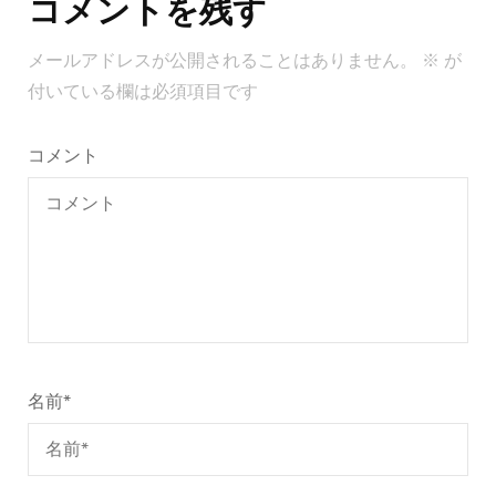
コメントを残す
ナ
ビ
メールアドレスが公開されることはありません。
※
が
ゲ
付いている欄は必須項目です
ー
シ
コメント
ョ
ン
名前
*