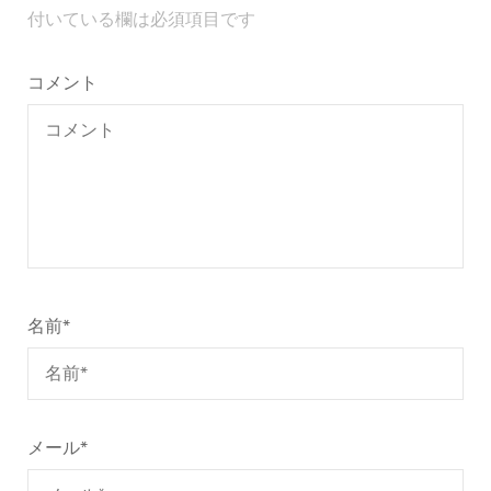
ゲ
付いている欄は必須項目です
ー
シ
コメント
ョ
ン
名前
*
メール
*