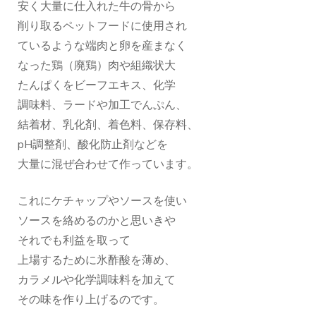
安く大量に仕入れた牛の骨から
削り取るペットフードに使用され
ているような端肉と卵を産まなく
なった鶏（廃鶏）肉や組織状大
たんぱくをビーフエキス、化学
調味料、ラードや加工でんぷん、
結着材、乳化剤、着色料、保存料、
pH調整剤、酸化防止剤などを
大量に混ぜ合わせて作っています。
これにケチャップやソースを使い
ソースを絡めるのかと思いきや
それでも利益を取って
上場するために氷酢酸を薄め、
カラメルや化学調味料を加えて
その味を作り上げるのです。