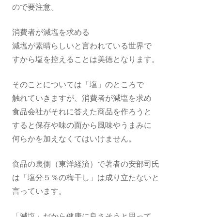
ので要注意。
消費者が減塩を求める
減塩が素晴らしいと言われている世界で
すから塩を控えることは美徳となります。
そのことについては「塩」のところで
触れていきますが、消費者が減塩を求め
食品会社がそれに答えた商品を作ろうと
すると保存や味の面から風味やうまみに
何らかを加えなくてはいけません。
食品の裏側（東洋経済）で著者の安部司氏
は「塩分５％の梅干し」は成り立たないと
言っています。
「減塩」だから健康に良さそうと思って