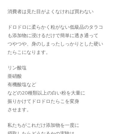
消費者は見た目がよくなければ買わない
ドロドロに柔らかく粒がない低級品のタラコ
も添加物に浸けるだけで簡単に透き通って
つやつや、身のしまったしっかりとした硬い
たらこになります。
リン酸塩
亜硝酸
有機酸塩など
などの20種類以上の白い粉を大量に
振りかけてドロドロたらこを変身
させます。
私たちがこれだけ添加物を一度に
摂取したらどうなるかの実験は