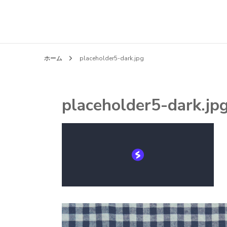
ホーム
placeholder5-dark.jpg
placeholder5-dark.jp