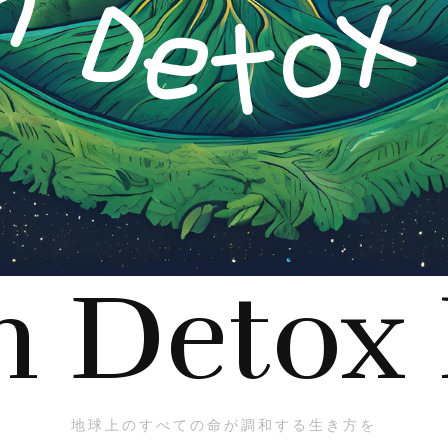
h Detox
地球上のすべての命が調和する生き方を