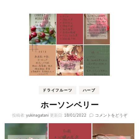
ドライフルーツ
ハーブ
ホーソンベリー
(ホ
投稿者:
yukinagatani
更新日:
18/01/2022
コメントをどうぞ
ー
ソ
ン