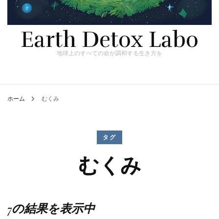
Earth Detox Labo
地球上のすべての命が調和する生き方を
ホーム
むくみ
タグ
むくみ
7の結果を表示中