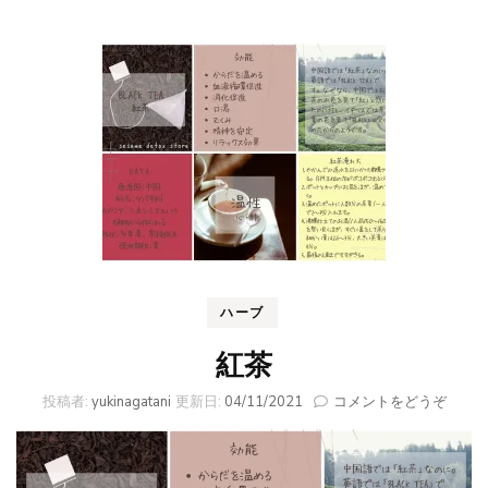
ハーブ
紅茶
(紅
投稿者:
yukinagatani
更新日:
04/11/2021
コメントをどうぞ
茶)