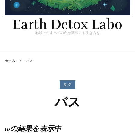
Earth Detox Labo
地球上のすべての命が調和する生き方を
ホーム
バス
タグ
バス
10の結果を表示中