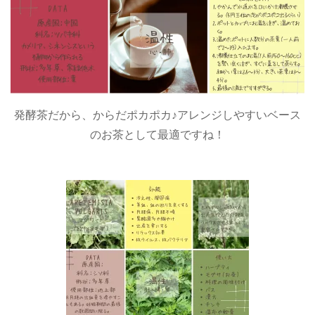
発酵茶だから、からだポカポカ♪アレンジしやすいベース
のお茶として最適ですね！