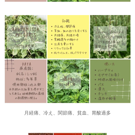
月経痛、冷え、関節痛、貧血、胃酸過多