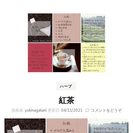
ハーブ
紅茶
(紅
投稿者:
yukinagatani
更新日:
04/11/2021
コメントをどうぞ
茶)