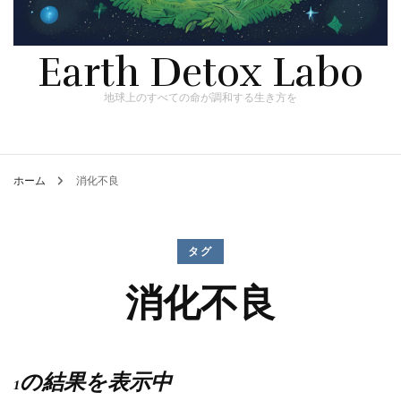
Earth Detox Labo
地球上のすべての命が調和する生き方を
ホーム
消化不良
タグ
消化不良
1の結果を表示中