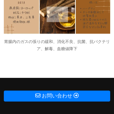
胃腸内のガスの張りの緩和、消化不良、抗菌、抗バクテリ
ア、解毒、血糖値降下
お問い合わせ