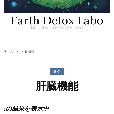
Earth Detox Labo
地球上のすべての命が調和する生き方を
ホーム
肝臓機能
タグ
肝臓機能
1の結果を表示中