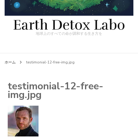
Earth Detox Labo
地球上のすべての命が調和する生き方を
ホーム
testimonial-12-free-img.jpg
testimonial-12-free-
img.jpg