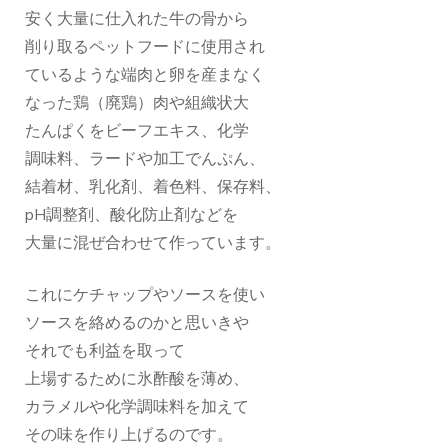
安く大量に仕入れた牛の骨から
削り取るペットフードに使用され
ているような端肉と卵を産まなく
なった鶏（廃鶏）肉や組織状大
たんぱくをビーフエキス、化学
調味料、ラードや加工でんぷん、
結着材、乳化剤、着色料、保存料、
pH調整剤、酸化防止剤などを
大量に混ぜ合わせて作っています。
これにケチャップやソースを使い
ソースを絡めるのかと思いきや
それでも利益を取って
上場するために氷酢酸を薄め、
カラメルや化学調味料を加えて
その味を作り上げるのです。