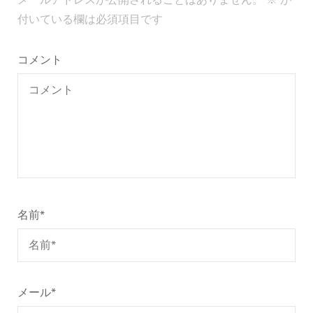
メールアドレスが公開されることはありません。
※
が
ゲ
付いている欄は必須項目です
ー
シ
コメント
ョ
ン
名前
*
メール
*