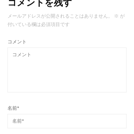
コメントを残す
ビ
ゲ
メールアドレスが公開されることはありません。
※
が
ー
付いている欄は必須項目です
シ
ョ
コメント
ン
名前
*