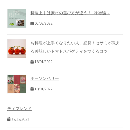
料理上手は素材の選び方が違う！~味噌編～
05/02/2022
お料理が上手くなりたい人、必見！セサミが教え
る美味しいトマトスパゲティをつくるコツ
18/01/2022
ホーソンベリー
18/01/2022
ティブレンド
12/12/2021